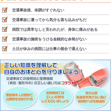
交通事故後、体調がすぐれない
交通事故に遭ってから気分も落ち込みがちだ
病院では異常なしと言われたが、身体に痛みがある
交通事故の施術をうける金銭的な余裕がない
土日が休みの病院には仕事の都合で通えない