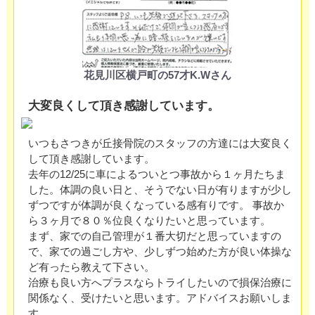
花見川区横戸町の57才K.Wさん
大変良くして頂き感謝しています。
いつもさつきが丘接骨院のスタッフの方達には大変良く
して頂き感謝しています。
去年の12/25に車によるついとつ事故から１ヶ月たちま
した。体調の良い日と、そうでない日が有りますが少し
ずつですが体調が良くなっている感有りです。 事故か
ら３ヶ月で８０％位良くなりたいと思っています。
まず、家での自己管理が１番大切だと思っていますの
で、家での過ごし方や、少しずつ始めた方が良い体操な
ど有ったら教えて下さい。
治療も良い方へプラスならトライしたいので損保治療に
関係なく、受けたいと思います。アドバイスお願いしま
す。