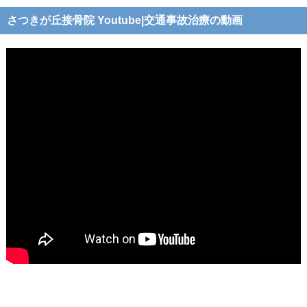
交通事故の認知度アンケート結果2026-
さつきが丘接骨院 Youtube|交通事故治療の動画
08-08
あなたは交通事故に関して知っています
か？2026-08-08